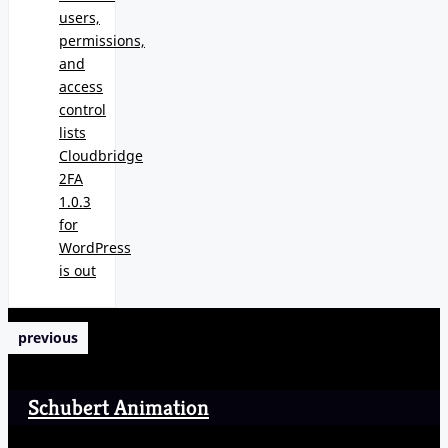
users,
permissions,
and
access
control
lists
Cloudbridge
2FA
1.0.3
for
WordPress
is out
previous
Schubert Animation