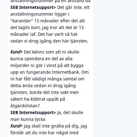
anställningsnummer på en anställd då
SEB Internetsupport>
Det går inte, ett
anställningsnummer ligger i
“karantän” 13 månader efter det att
det tagits bort, jag tror att det är 13
månader iaf. Det har varit så här
sedan vi drog igång den här tjänsten.
Kund>
Det känns som att ni skulle
kunna spendera en del av alla
miljarder ni gör i vinst på att bygga
upp en fungerande Internetbank. Om
ni har fått väldigt många samtal om
detta ända sedan ni drog igång
tjänsten, borde det inte sakt men
säkert ha klättrat uppåt på
åtgärdslistan?
SEB Internetsupport>
Ja, det skulle
man kunna tycka
Kund>
Jag skall inte gnälla på dig, jag
förstår att du inte har något med