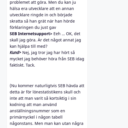
problemet att göra. Men du kan ju
hälsa era utvecklare att en annan
utvecklare ringde in och började
skratta så han grät när han hörde
förklaringen du just gav
SEB Internetsupport>
Eeh … OK, det
skall jag göra. Är det något annat jag
kan hjälpa till med?
Kund>
Nej, jag tror jag har hört så
mycket jag behöver höra från SEB idag
faktiskt. Tack.
(Nu kommer naturligtvis SEB hävda att
detta är för lönestatistikens skull och
inte att man varit så kortsiktig i sin
kodning att man använd
anställningsnummer som en
primärnyckel i någon tabell
någonstans. Men man kan utan några