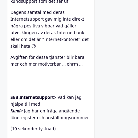
kundsupport som det ser ut.
Dagens samtal med deras
Internetsupport gav mig inte direkt
några positiva vibbar vad gäller
utvecklingen av deras Internetbank
eller om det är “Internetkontoret” det
skall heta 🙂
Avgiften för dessa tjänster blir bara
mer och mer motiverbar … ehrm …
SEB Internetsupport>
Vad kan jag
hjälpa till med
Kund>
Jag har en fråga angående
löneregister och anställningsnummer
(10 sekunder tystnad)