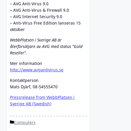
– AVG Anti-Virus 9.0
– AVG Anti-Virus & Firewall 9.0
– AVG Internet Security 9.0
– Anti-Virus Free Edition lanseras 15
oktober
WebbPlatsen i Sverige AB är
återförsäljare av AVG med status “Gold
Reseller”.
Mer information
http://www.avgantivirus.se
Kontaktperson
Mats Djärf, 08-54555470
Pressrelease from WebbPlatsen i
Sverige AB (Swedish)
Categories
Computers