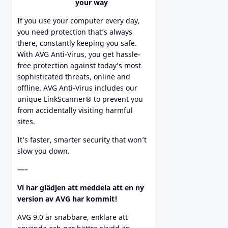
your way
If you use your computer every day,
you need protection that’s always
there, constantly keeping you safe.
With AVG Anti-Virus, you get hassle-
free protection against today’s most
sophisticated threats, online and
offline. AVG Anti-Virus includes our
unique LinkScanner® to prevent you
from accidentally visiting harmful
sites.
It’s faster, smarter security that won’t
slow you down.
—–
Vi har glädjen att meddela att en ny
version av AVG har kommit!
AVG 9.0 är snabbare, enklare att