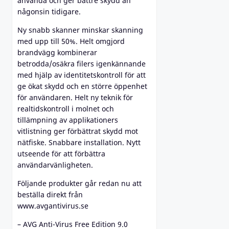
använda och ger bättre skydd än
någonsin tidigare.
Ny snabb skanner minskar skanning
med upp till 50%. Helt omgjord
brandvägg kombinerar
betrodda/osäkra filers igenkännande
med hjälp av identitetskontroll för att
ge ökat skydd och en större öppenhet
för användaren. Helt ny teknik för
realtidskontroll i molnet och
tillämpning av applikationers
vitlistning ger förbättrat skydd mot
nätfiske. Snabbare installation. Nytt
utseende för att förbättra
användarvänligheten.
Följande produkter går redan nu att
beställa direkt från
www.avgantivirus.se
– AVG Anti-Virus Free Edition 9.0