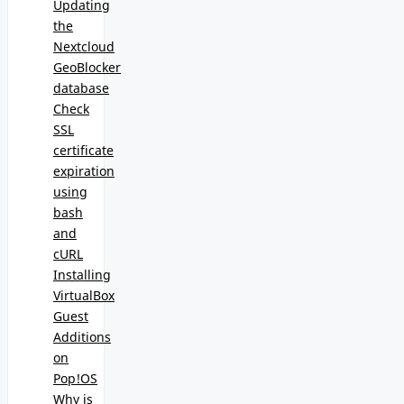
Updating
the
Nextcloud
GeoBlocker
database
Check
SSL
certificate
expiration
using
bash
and
cURL
Installing
VirtualBox
Guest
Additions
on
Pop!OS
Why is