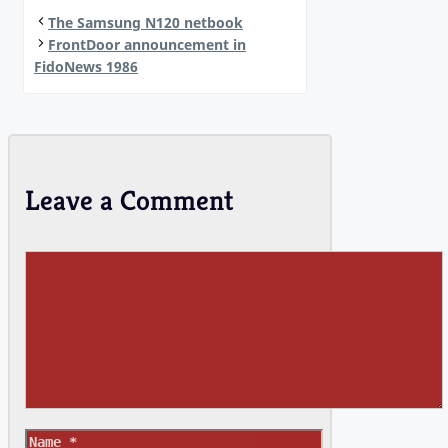
The Samsung N120 netbook
FrontDoor announcement in
FidoNews 1986
Leave a Comment
Comment
Name