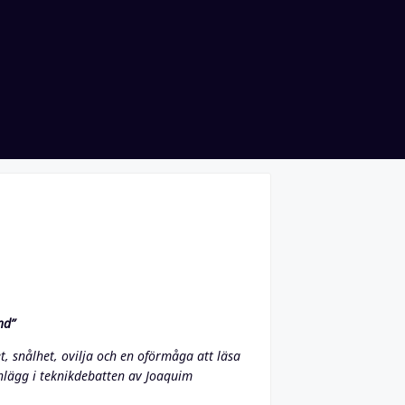
nd”
 snålhet, ovilja och en oförmåga att läsa
inlägg i teknikdebatten av Joaquim