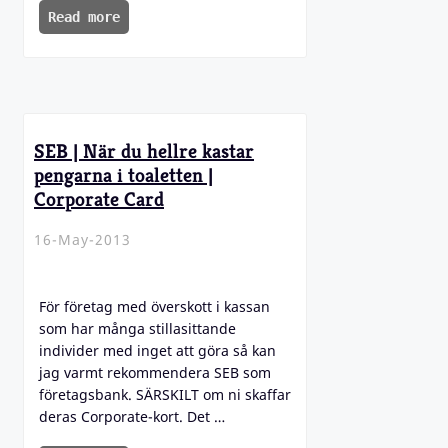
Read more
SEB | När du hellre kastar
pengarna i toaletten |
Corporate Card
16-May-2013
För företag med överskott i kassan
som har många stillasittande
individer med inget att göra så kan
jag varmt rekommendera SEB som
företagsbank. SÄRSKILT om ni skaffar
deras Corporate-kort. Det …