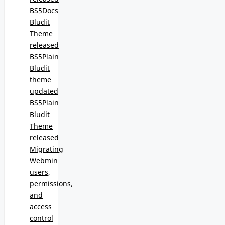
BS5Docs
Bludit
Theme
released
BS5Plain
Bludit
theme
updated
BS5Plain
Bludit
Theme
released
Migrating
Webmin
users,
permissions,
and
access
control