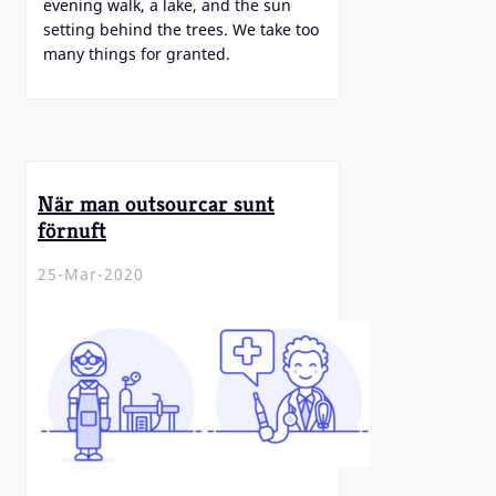
evening walk, a lake, and the sun
setting behind the trees. We take too
many things for granted.
När man outsourcar sunt
förnuft
25-Mar-2020