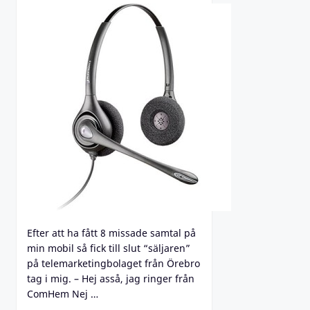
Efter att ha fått 8 missade samtal på
min mobil så fick till slut “säljaren”
på telemarketingbolaget från Örebro
tag i mig. – Hej asså, jag ringer från
ComHem Nej …