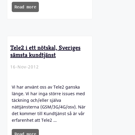
Read more
Tele2 i ett nötskal, Sveriges
sämsta kundtjänst
16-Nov-2012
Vi har använt oss av Tele2 ganska
länge. Vi har inga större issues med
täckning och/eller själva
nättjänsterna (GSM/3G/4G/osv). När
det kommer till Kundtjänst så är vår
erfarenhet att Tele2 …
Read more