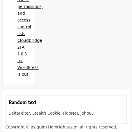
permissions,
and
access
control
lists
Cloudbridge
2FA
1.0.3
for
WordPress
is out
Random text
DeltaFelter, Stealth Cookie, FidoNet, joho68
Copyright © Joaquim Homrighausen; all rights reserved.